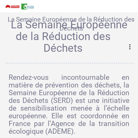
La Semaine Européenne de la Réduction des
La Semaine Européenne
Déchets
de la Réduction des
Déchets
Rendez-vous incontournable en
matière de prévention des déchets, la
Semaine Européenne de la Réduction
des Déchets (SERD) est une initiative
de sensibilisation menée à l’échelle
européenne. Elle est coordonnée en
France par l’Agence de la transition
écologique (ADEME).