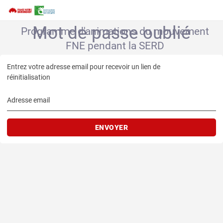
Mot de passe oublié
Programme d'animations du mouvement
FNE pendant la SERD
Entrez votre adresse email pour recevoir un lien de
réinitialisation
Adresse email
ENVOYER