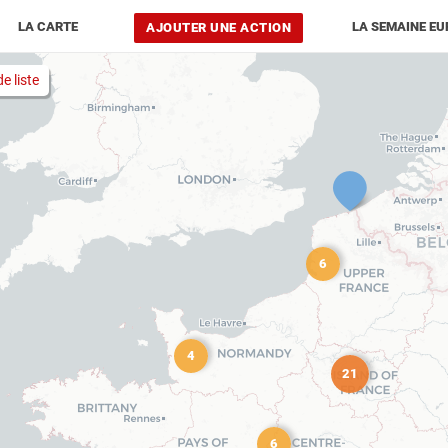
LA CARTE
LA SEMAINE EU
AJOUTER UNE ACTION
e liste
6
4
21
6