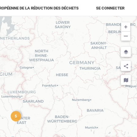
ROPÉENNE DE LA RÉDUCTION DES DÉCHETS
SE CONNECTER
+
−
5