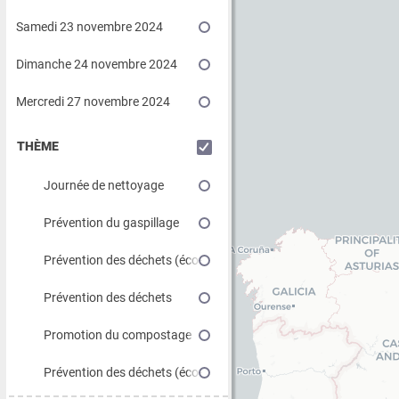
Samedi 23 novembre 2024
Dimanche 24 novembre 2024
Mercredi 27 novembre 2024
THÈME
Journée de nettoyage
Prévention du gaspillage
alimentaire
Prévention des déchets (éco-
conception, suremballage,
Prévention des déchets
produits jetables…)
dangereux
Promotion du compostage
Prévention des déchets (éco-